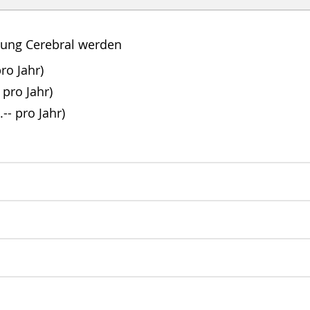
igung Cerebral werden
ro Jahr)
 pro Jahr)
-- pro Jahr)